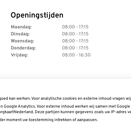
Openingstijden
Maandag:
08:00 - 17:15
Dinsdag:
08:00 - 17:15
Woensdag:
08:00 - 17:15
Donderdag:
08:00 - 17:15
Vrijdag:
08:00 - 16:30
goed kan werken. Voor analytische cookies en externe inhoud vragen w
n Google Analytics. Voor externe inhoud werken wij samen met Google (
 ZorgkaartNederland. Deze partijen kunnen gegevens zoals uw IP-adres v
ieder moment uw toestemming intrekken of aanpassen.