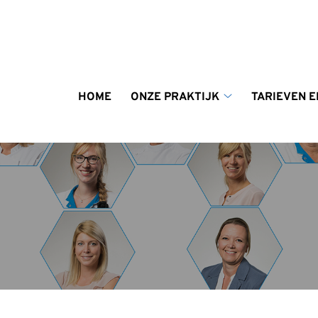
enu
HOME
ONZE PRAKTIJK
TARIEVEN E
Onze
praktijk
submenu