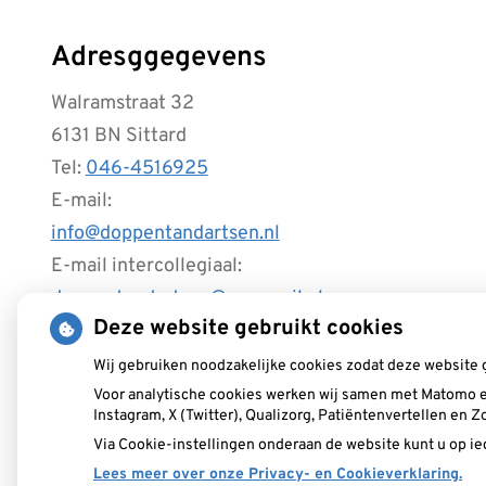
Adresggegevens
Walramstraat 32
6131 BN Sittard
Tel:
046-4516925
E-mail:
info@doppentandartsen.nl
E-mail intercollegiaal:
doppentandartsen@zorgmail.nl
Deze website gebruikt cookies
Wij gebruiken noodzakelijke cookies zodat deze website 
Voor analytische cookies werken wij samen met Matomo e
Instagram, X (Twitter), Qualizorg, Patiëntenvertellen en
Via Cookie-instellingen onderaan de website kunt u op 
Lees meer over onze Privacy- en Cookieverklaring.