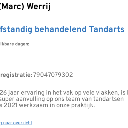
. (Marc) Werrij
lfstandig behandelend Tandarts
ikbare dagen:
nsdag
registratie:
79047079302
26 jaar ervaring in het vak op vele vlakken, is
super aanvulling op ons team van tandartsen
s 2021 werkzaam in onze praktijk.
g naar overzicht