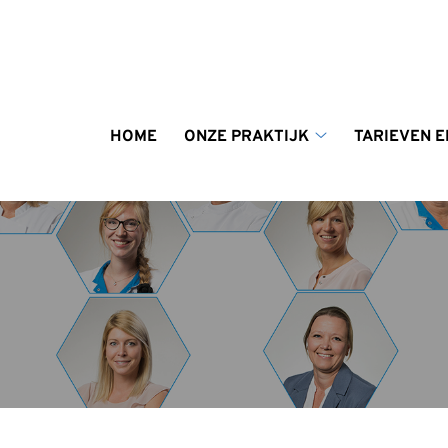
enu
HOME
ONZE PRAKTIJK
TARIEVEN E
Onze
praktijk
submenu