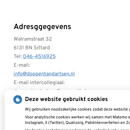
Adresggegevens
Walramstraat 32
6131 BN Sittard
Tel:
046-4516925
E-mail:
info@doppentandartsen.nl
E-mail intercollegiaal:
doppentandartsen@zorgmail.nl
Deze website gebruikt cookies
Wij gebruiken noodzakelijke cookies zodat deze website 
Voor analytische cookies werken wij samen met Matomo e
Instagram, X (Twitter), Qualizorg, Patiëntenvertellen en