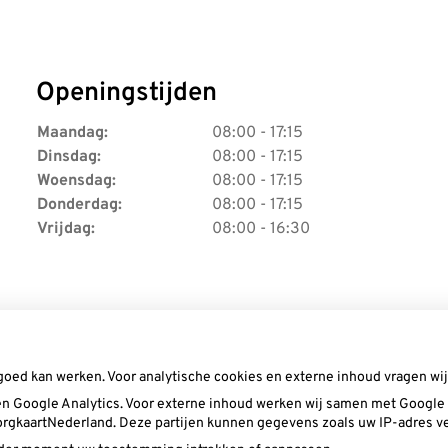
Openingstijden
Maandag:
08:00 - 17:15
Dinsdag:
08:00 - 17:15
Woensdag:
08:00 - 17:15
Donderdag:
08:00 - 17:15
Vrijdag:
08:00 - 16:30
goed kan werken. Voor analytische cookies en externe inhoud vragen w
n Google Analytics. Voor externe inhoud werken wij samen met Google (
 ZorgkaartNederland. Deze partijen kunnen gegevens zoals uw IP-adres v