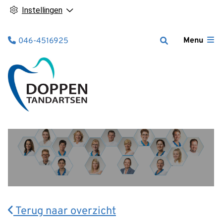
Instellingen
Tel:
Menu
046-4516925
Terug naar overzicht