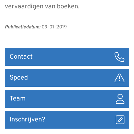
vervaardigen van boeken.
Publicatiedatum:
09-01-2019
Snel
Contact
naar
Spoed
Team
Inschrijven?