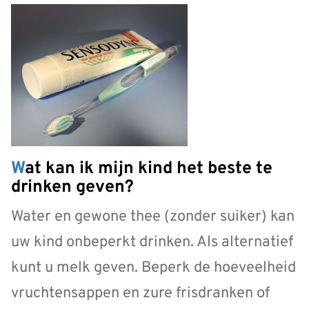
Wat kan ik mijn kind het beste te
drinken geven?
Water en gewone thee (zonder suiker) kan
uw kind onbeperkt drinken. Als alternatief
kunt u melk geven. Beperk de hoeveelheid
vruchtensappen en zure frisdranken of