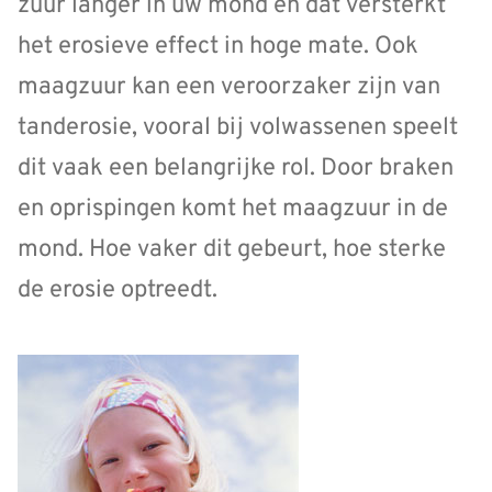
zuur langer in uw mond en dat versterkt
het erosieve effect in hoge mate. Ook
maagzuur kan een veroorzaker zijn van
tanderosie, vooral bij volwassenen speelt
dit vaak een belangrijke rol. Door braken
en oprispingen komt het maagzuur in de
mond. Hoe vaker dit gebeurt, hoe sterke
de erosie optreedt.