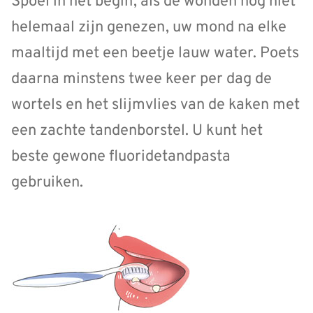
Spoel in het begin, als de wonden nog niet
helemaal zijn genezen, uw mond na elke
maaltijd met een beetje lauw water. Poets
daarna minstens twee keer per dag de
wortels en het slijmvlies van de kaken met
een zachte tandenborstel. U kunt het
beste gewone fluoridetandpasta
gebruiken.