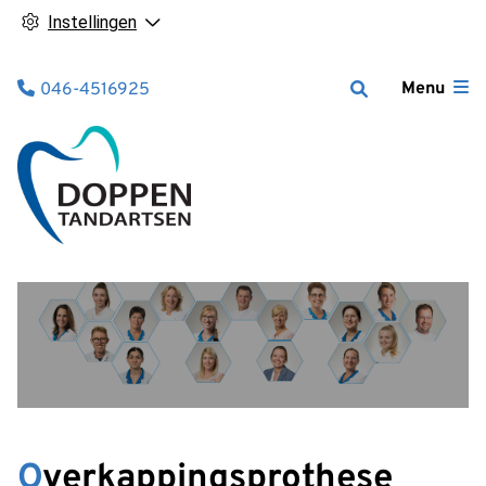
Instellingen
Tel:
Menu
046-4516925
Overkappingsprothese