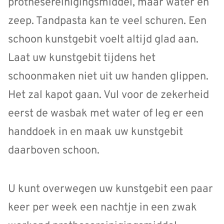
prothesereinigingsmiddel, maar water en
zeep. Tandpasta kan te veel schuren. Een
schoon kunstgebit voelt altijd glad aan.
Laat uw kunstgebit tijdens het
schoonmaken niet uit uw handen glippen.
Het zal kapot gaan. Vul voor de zekerheid
eerst de wasbak met water of leg er een
handdoek in en maak uw kunstgebit
daarboven schoon.
U kunt overwegen uw kunstgebit een paar
keer per week een nachtje in een zwak