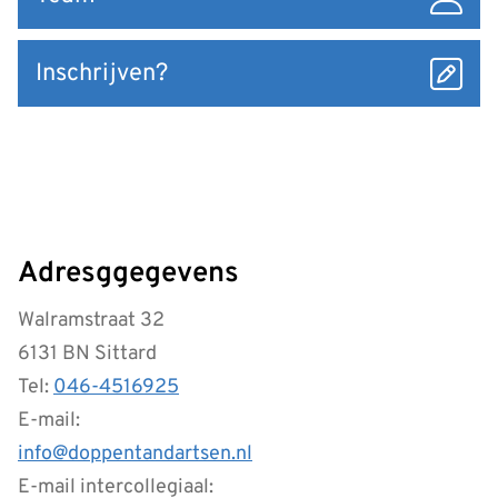
Inschrijven?
Adresggegevens
Walramstraat 32
6131 BN Sittard
Tel:
046-4516925
E-mail:
info@doppentandartsen.nl
E-mail intercollegiaal: