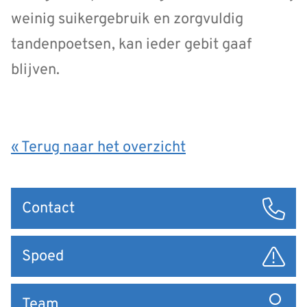
weinig suikergebruik en zorgvuldig
tandenpoetsen, kan ieder gebit gaaf
blijven.
« Terug naar het overzicht
Snel
Contact
naar
Spoed
Team